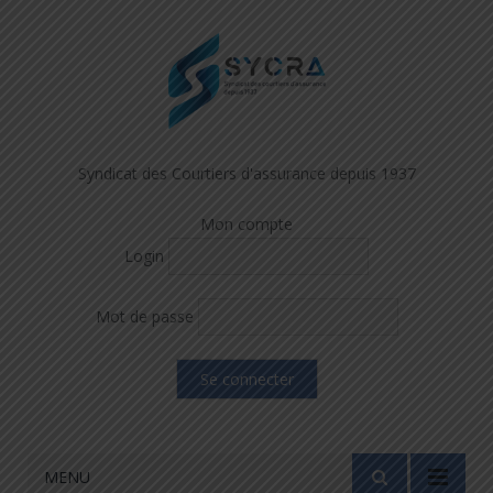
Syndicat des Courtiers d'assurance depuis 1937
Mon compte
Login
Mot de passe
MENU