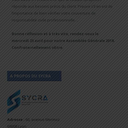
réponde aux besoins précis du client. Preuve s’il en est de
l’importance de bien vérifier votre couverture de
responsabilité civile professionnelle…
Bonne réflexion et à très vite, rendez-vous le
mercredi 25 avril pour notre Assemblée Générale 2018.
Confraternellement vôtre.
A PROPOS DU SYCRA
Adresse :
60, avenue Mermoz
69008 Lyon